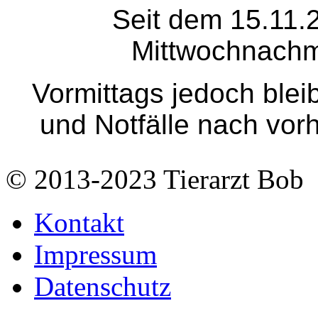
Seit dem 15.11.2
Mittwochnachm
Vormittags jedoch bleib
und Notfälle nach vor
© 2013-2023 Tierarzt Bob
Kontakt
Impressum
Datenschutz