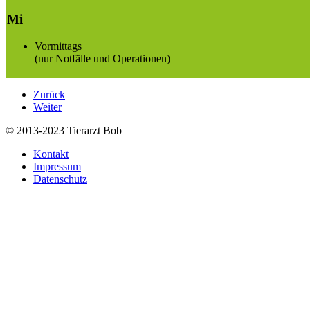
Mi
Vormittags
(nur Notfälle und Operationen)
Zurück
Weiter
© 2013-2023 Tierarzt Bob
Kontakt
Impressum
Datenschutz