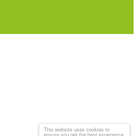
This website uses cookies to
ensure you get the best experience