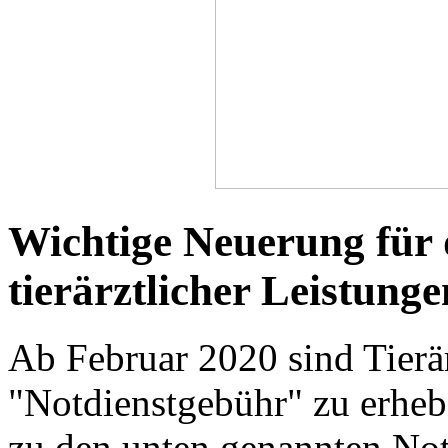
Wichtige Neuerung für
tierärztlicher Leistung
Ab Februar 2020 sind Tierärz
"Notdienstgebühr" zu erhebe
zu den unten genannten Not