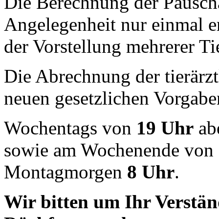
Die Berechnung der Pauscha
Angelegenheit nur einmal er
der Vorstellung mehrerer Tie
Die Abrechnung der tierärz
neuen gesetzlichen Vorgaben
Wochentags von
19 Uhr
ab
sowie am Wochenende von
Montagmorgen
8 Uhr
.
Wir bitten um Ihr Verstän