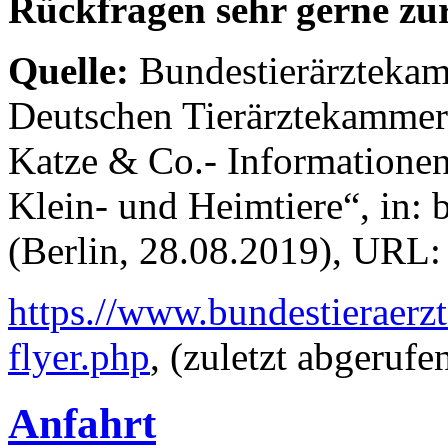
Rückfragen sehr gerne zu
Quelle:
Bundestierärztekam
Deutschen Tierärztekammern
Katze & Co.- Informationen 
Klein- und Heimtiere“, in: 
(Berlin, 28.08.2019), URL:
https.//www.bundestieraerz
flyer.php
, (zuletzt abgeruf
Anfahrt