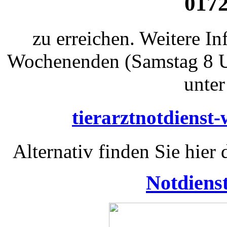
0172
zu erreichen. Weitere I
Wochenenden (Samstag 8 Uh
unter
tierarztnotdienst
Alternativ finden Sie hier
Notdiens